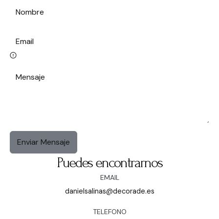
Enviar Mensaje
Puedes encontrarnos
EMAIL
danielsalinas@decorade.es
TELEFONO